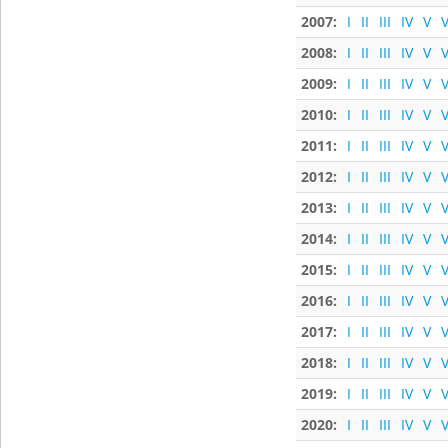
2007:
I
II
III
IV
V
V
2008:
I
II
III
IV
V
V
2009:
I
II
III
IV
V
V
2010:
I
II
III
IV
V
V
2011:
I
II
III
IV
V
V
2012:
I
II
III
IV
V
V
2013:
I
II
III
IV
V
V
2014:
I
II
III
IV
V
V
2015:
I
II
III
IV
V
V
2016:
I
II
III
IV
V
V
2017:
I
II
III
IV
V
V
2018:
I
II
III
IV
V
V
2019:
I
II
III
IV
V
V
2020:
I
II
III
IV
V
V