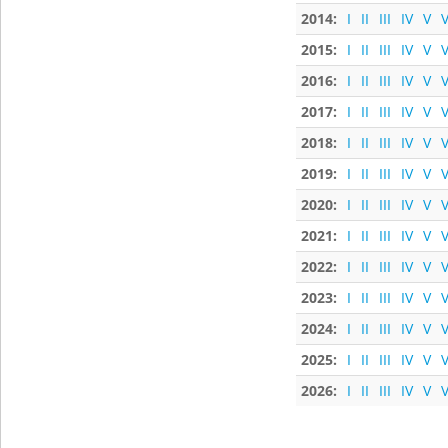
2014:
I
II
III
IV
V
V
2015:
I
II
III
IV
V
V
2016:
I
II
III
IV
V
V
2017:
I
II
III
IV
V
V
2018:
I
II
III
IV
V
V
2019:
I
II
III
IV
V
V
2020:
I
II
III
IV
V
V
2021:
I
II
III
IV
V
V
2022:
I
II
III
IV
V
V
2023:
I
II
III
IV
V
V
2024:
I
II
III
IV
V
V
2025:
I
II
III
IV
V
V
2026:
I
II
III
IV
V
V