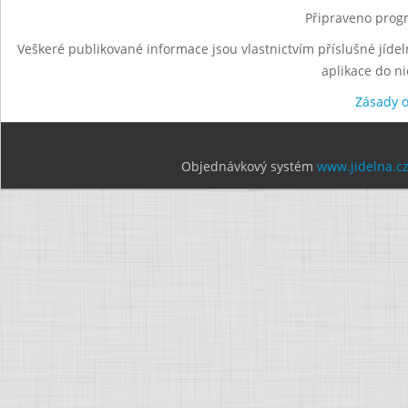
Připraveno progr
Veškeré publikované informace jsou vlastnictvím příslušné jídel
aplikace do n
Zásady 
Objednávkový systém
www.jidelna.c