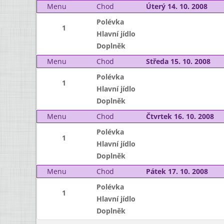
Menu
Chod
Úterý 14. 10. 2008
Polévka
1
Hlavní jídlo
Doplněk
Menu
Chod
Středa 15. 10. 2008
Polévka
1
Hlavní jídlo
Doplněk
Menu
Chod
Čtvrtek 16. 10. 2008
Polévka
1
Hlavní jídlo
Doplněk
Menu
Chod
Pátek 17. 10. 2008
Polévka
1
Hlavní jídlo
Doplněk