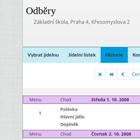
Odběry
Základní škola, Praha 4, Křesomyslova 2
Vybrat jídelnu
Jídelní lístek
Historie
Kon
Čer
Menu
Chod
Středa 1. 10. 2008
Polévka
1
Hlavní jídlo
Doplněk
Menu
Chod
Čtvrtek 2. 10. 2008