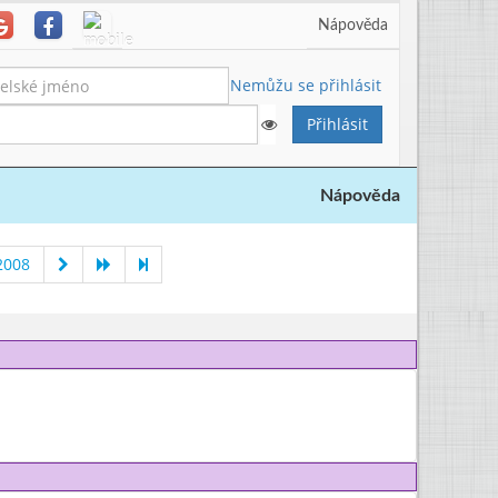
Nápověda
Nemůžu se přihlásit
Nápověda
2008