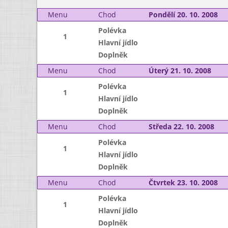
Menu
Chod
Pondělí 20. 10. 2008
Polévka
1
Hlavní jídlo
Doplněk
Menu
Chod
Úterý 21. 10. 2008
Polévka
1
Hlavní jídlo
Doplněk
Menu
Chod
Středa 22. 10. 2008
Polévka
1
Hlavní jídlo
Doplněk
Menu
Chod
Čtvrtek 23. 10. 2008
Polévka
1
Hlavní jídlo
Doplněk