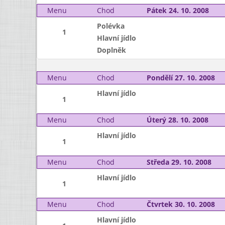
Menu
Chod
Pátek 24. 10. 2008
Polévka
1
Hlavní jídlo
Doplněk
Menu
Chod
Pondělí 27. 10. 2008
Hlavní jídlo
1
Menu
Chod
Úterý 28. 10. 2008
Hlavní jídlo
1
Menu
Chod
Středa 29. 10. 2008
Hlavní jídlo
1
Menu
Chod
Čtvrtek 30. 10. 2008
Hlavní jídlo