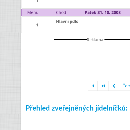
1
Menu
Chod
Pátek 31. 10. 2008
Hlavní jídlo
1
Reklama:
Čer
Přehled zveřejněných jídelníčků: