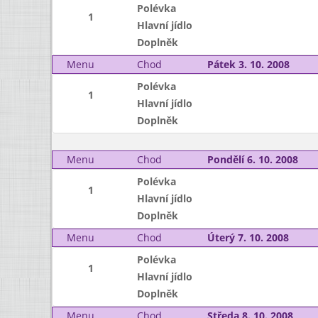
Polévka
1
Hlavní jídlo
Doplněk
Menu
Chod
Pátek 3. 10. 2008
Polévka
1
Hlavní jídlo
Doplněk
Menu
Chod
Pondělí 6. 10. 2008
Polévka
1
Hlavní jídlo
Doplněk
Menu
Chod
Úterý 7. 10. 2008
Polévka
1
Hlavní jídlo
Doplněk
Menu
Chod
Středa 8. 10. 2008