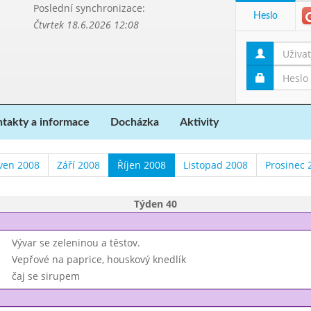
Poslední synchronizace:
Heslo
Čtvrtek 18.6.2026 12:08
takty a informace
Docházka
Aktivity
ven 2008
Září 2008
Říjen 2008
Listopad 2008
Prosinec 
Týden 40
Vývar se zeleninou a těstov.
Vepřové na paprice, houskový knedlík
čaj se sirupem