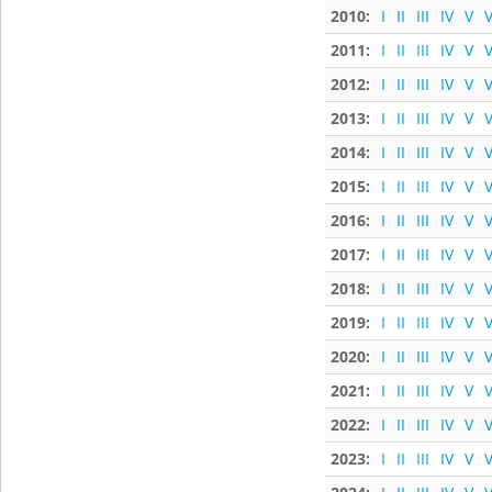
2010:
I
II
III
IV
V
V
2011:
I
II
III
IV
V
V
2012:
I
II
III
IV
V
V
2013:
I
II
III
IV
V
V
2014:
I
II
III
IV
V
V
2015:
I
II
III
IV
V
V
2016:
I
II
III
IV
V
V
2017:
I
II
III
IV
V
V
2018:
I
II
III
IV
V
V
2019:
I
II
III
IV
V
V
2020:
I
II
III
IV
V
V
2021:
I
II
III
IV
V
V
2022:
I
II
III
IV
V
V
2023:
I
II
III
IV
V
V