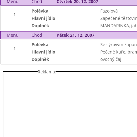
Menu
Chod
Čtvrtek 20. 12. 2007
Polévka
Fazolová
1
Hlavní jídlo
Zapečené těstovin
Doplněk
MANDARINKA, ja
Menu
Chod
Pátek 21. 12. 2007
Polévka
Se sýrovým kapá
1
Hlavní jídlo
Pečené kuře, bram
Doplněk
ovocný čaj
Reklama: