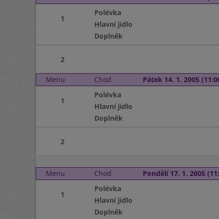
Polévka
1
Hlavní jídlo
Doplněk
2
Menu
Chod
Pátek 14. 1. 2005 (11:0
Polévka
1
Hlavní jídlo
Doplněk
2
Menu
Chod
Pondělí 17. 1. 2005 (11:
Polévka
1
Hlavní jídlo
Doplněk