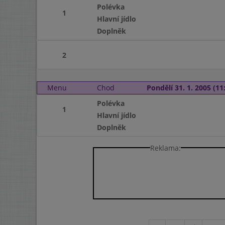
Polévka
1
Hlavní jídlo
Doplněk
2
Menu
Chod
Pondělí 31. 1. 2005 (11:
Polévka
1
Hlavní jídlo
Doplněk
Reklama: