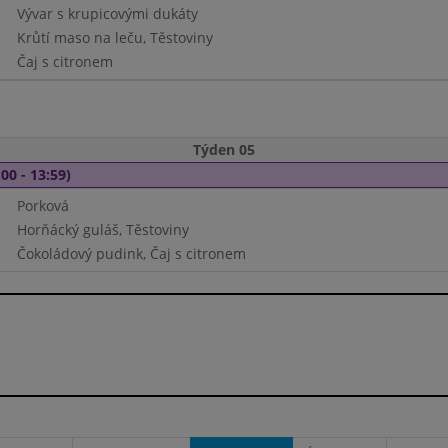
Vývar s krupicovými dukáty
Krůtí maso na leču, Těstoviny
Čaj s citronem
Týden 05
00 - 13:59)
Porková
Horňácký guláš, Těstoviny
Čokoládový pudink, Čaj s citronem