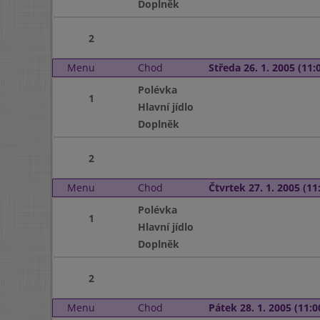
Doplněk
2
Menu
Chod
Středa 26. 1. 2005 (11:0
Polévka
1
Hlavní jídlo
Doplněk
2
Menu
Chod
Čtvrtek 27. 1. 2005 (11:
Polévka
1
Hlavní jídlo
Doplněk
2
Menu
Chod
Pátek 28. 1. 2005 (11:0