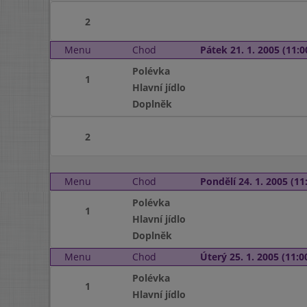
2
Menu
Chod
Pátek 21. 1. 2005 (11:0
Polévka
1
Hlavní jídlo
Doplněk
2
Menu
Chod
Pondělí 24. 1. 2005 (11:
Polévka
1
Hlavní jídlo
Doplněk
Menu
Chod
Úterý 25. 1. 2005 (11:00
Polévka
1
Hlavní jídlo