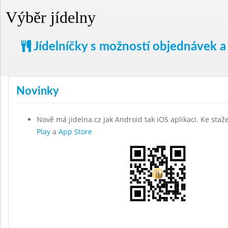
Výběr jídelny
Jídelníčky s možností objednávek a
Novinky
Nově má jidelna.cz jak Android tak iOS aplikaci. Ke staž
Play
a
App Store