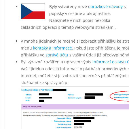
Byly vytvořeny nové
obrázkové návody
s
popisky v češtině a ukrajinštině.
Naleznete v nich popis několika
základních operací s těmito webovými stránkami.
V mnoha jídelnách je možné si zobrazit přihlášku ke str
menu
kontaky a informace
. Pokud jste přihlášeni, je mo
přihlášku ve
správě účtu
s vašimi údaji již předvyplněn
Byl výrazně rozšířen a upraven výpis
informací o stavu 
Vaše jídelna odesílá informací o platbách provedených 
internet, můžete si je zobrazit společně s přihlášenými
službami ze správy účtu.