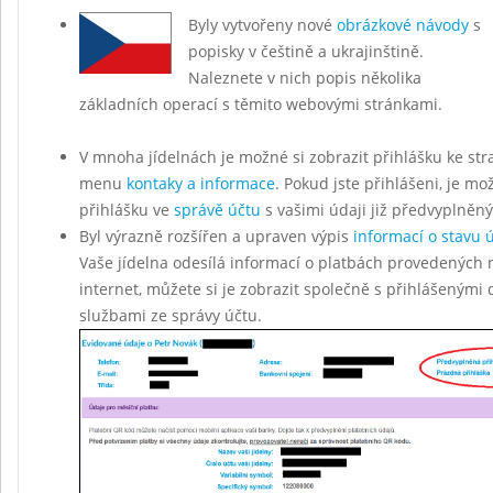
Byly vytvořeny nové
obrázkové návody
s
popisky v češtině a ukrajinštině.
Naleznete v nich popis několika
základních operací s těmito webovými stránkami.
V mnoha jídelnách je možné si zobrazit přihlášku ke str
menu
kontaky a informace
. Pokud jste přihlášeni, je mo
přihlášku ve
správě účtu
s vašimi údaji již předvyplněn
Byl výrazně rozšířen a upraven výpis
informací o stavu 
Vaše jídelna odesílá informací o platbách provedených 
internet, můžete si je zobrazit společně s přihlášenými
službami ze správy účtu.