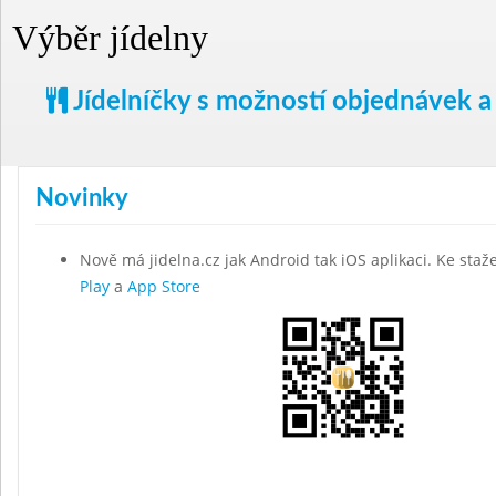
Výběr jídelny
Jídelníčky s možností objednávek a
Novinky
Nově má jidelna.cz jak Android tak iOS aplikaci. Ke staž
Play
a
App Store